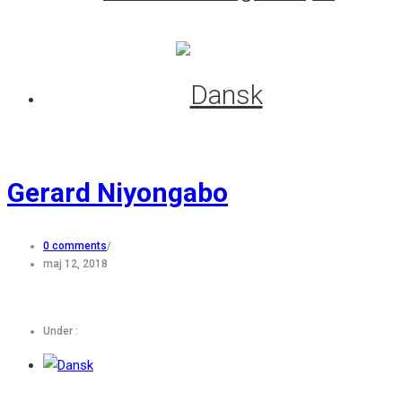
Gerard Niyongabo
0 comments
/
maj 12, 2018
Under :