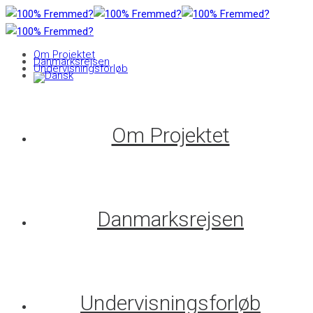
Om Projektet
Danmarksrejsen
Undervisningsforløb
Om Projektet
Danmarksrejsen
Undervisningsforløb