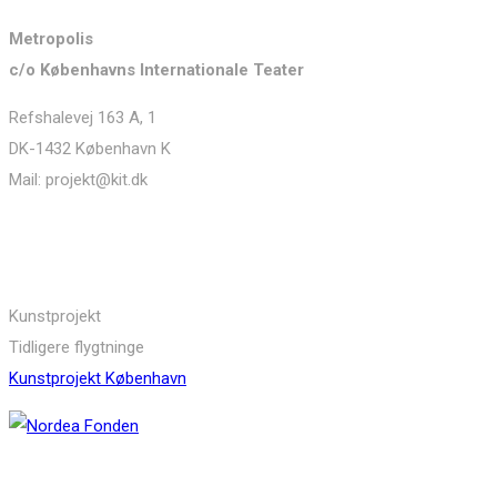
Metropolis
c/o Københavns Internationale Teater
Refshalevej 163 A, 1
DK-1432 København K
Mail: projekt@kit.dk
Links
Kunstprojekt
Tidligere flygtninge
Kunstprojekt København