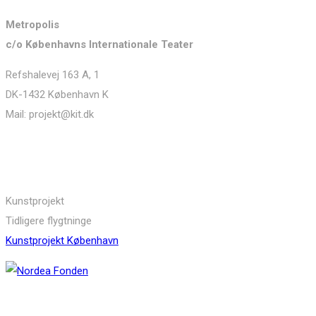
Metropolis
c/o Københavns Internationale Teater
Refshalevej 163 A, 1
DK-1432 København K
Mail: projekt@kit.dk
Links
Kunstprojekt
Tidligere flygtninge
Kunstprojekt København