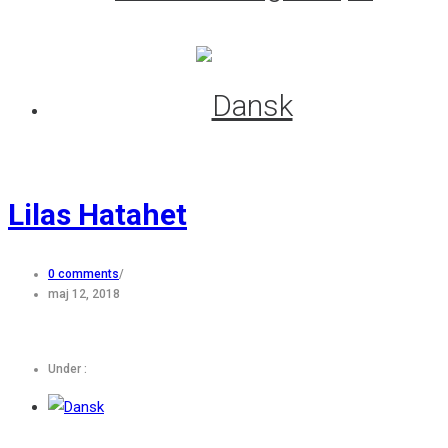
Lilas Hatahet
0 comments
/
maj 12, 2018
Under :