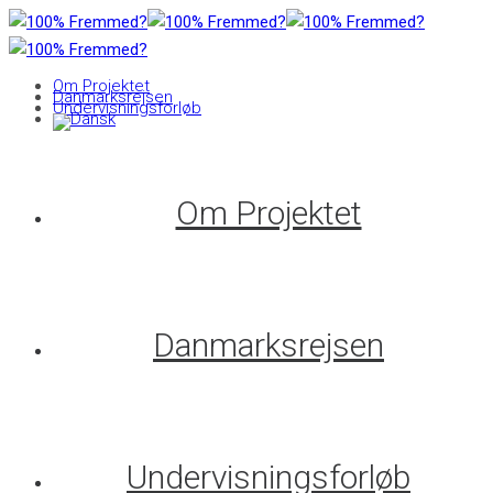
Om Projektet
Danmarksrejsen
Undervisningsforløb
Om Projektet
Danmarksrejsen
Undervisningsforløb