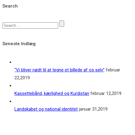
Search
Seneste Indlæg
“Vi bliver nødt til at tegne et billede af os selv”
februar
22,2019
Kassettebånd, kærlighed og Kurdistan
februar 12,2019
Landskabet og national identitet
januar 31,2019
Kontakt