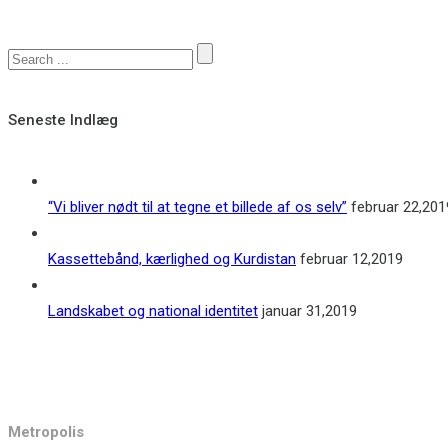
Seneste Indlæg
“Vi bliver nødt til at tegne et billede af os selv”
februar 22,201
Kassettebånd, kærlighed og Kurdistan
februar 12,2019
Landskabet og national identitet
januar 31,2019
Kontakt
Metropolis