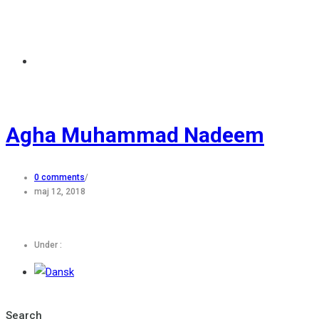
Agha Muhammad Nadeem
0 comments
/
maj 12, 2018
Under :
Search