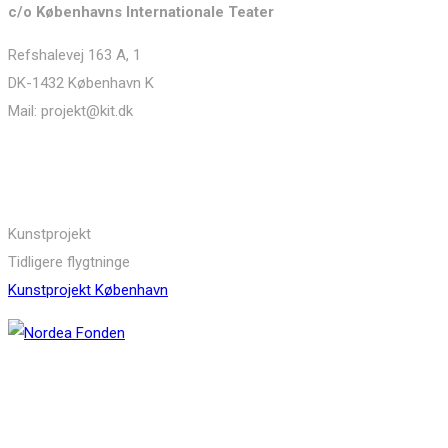
c/o Københavns Internationale Teater
Refshalevej 163 A, 1
DK-1432 København K
Mail: projekt@kit.dk
Links
Kunstprojekt
Tidligere flygtninge
Kunstprojekt København