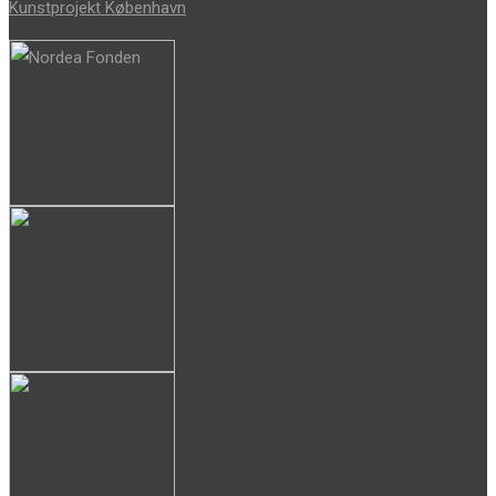
Kunstprojekt København