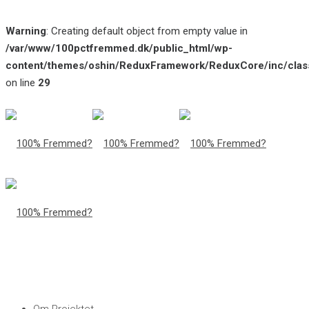
Warning
: Creating default object from empty value in
/var/www/100pctfremmed.dk/public_html/wp-
content/themes/oshin/ReduxFramework/ReduxCore/inc/class
on line
29