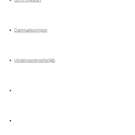
Om Projektet
Danmarksrejsen
Undervisningsforløb