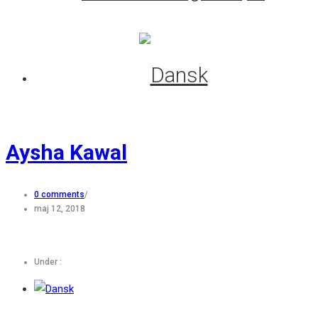
Aysha Kawal
0 comments
/
maj 12, 2018
Under :