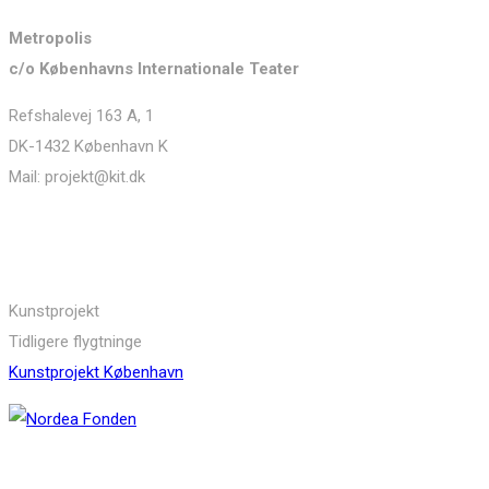
Metropolis
c/o Københavns Internationale Teater
Refshalevej 163 A, 1
DK-1432 København K
Mail: projekt@kit.dk
Links
Kunstprojekt
Tidligere flygtninge
Kunstprojekt København