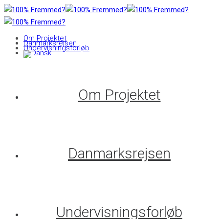
Om Projektet
Danmarksrejsen
Undervisningsforløb
Om Projektet
Danmarksrejsen
Undervisningsforløb