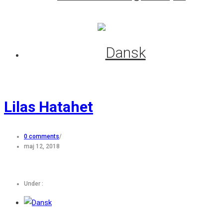
Lilas Hatahet
0 comments
/
maj 12, 2018
Under :