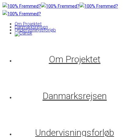
Om Projektet
Danmarksrejsen
Undervisningsforløb
Om Projektet
Danmarksrejsen
Undervisningsforløb