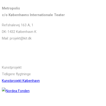
Metropolis
c/o Københavns Internationale Teater
Refshalevej 163 A, 1
DK-1432 København K
Mail: projekt@kit.dk
Links
Kunstprojekt
Tidligere flygtninge
Kunstprojekt København