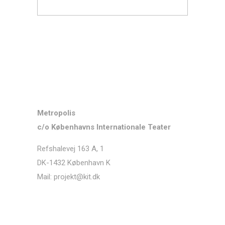
Kontakt
Metropolis
c/o Københavns Internationale Teater
Refshalevej 163 A, 1
DK-1432 København K
Mail: projekt@kit.dk