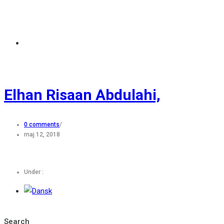
Elhan Risaan Abdulahi,
0 comments
/
maj 12, 2018
Under :
Search