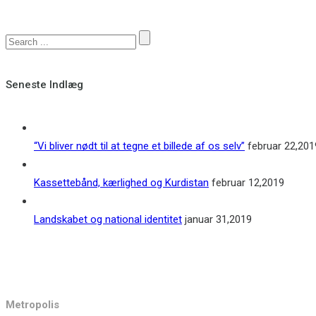
Seneste Indlæg
“Vi bliver nødt til at tegne et billede af os selv”
februar 22,201
Kassettebånd, kærlighed og Kurdistan
februar 12,2019
Landskabet og national identitet
januar 31,2019
Kontakt
Metropolis