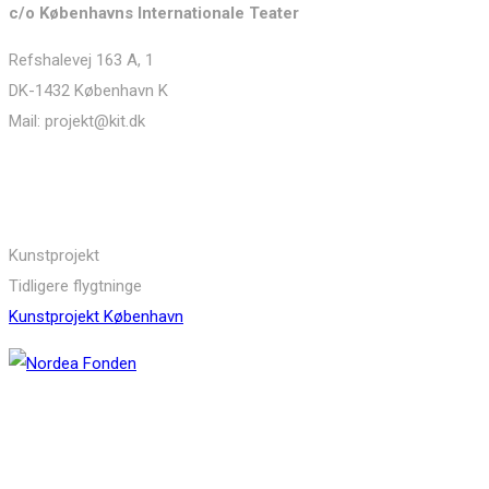
c/o Københavns Internationale Teater
Refshalevej 163 A, 1
DK-1432 København K
Mail: projekt@kit.dk
Links
Kunstprojekt
Tidligere flygtninge
Kunstprojekt København