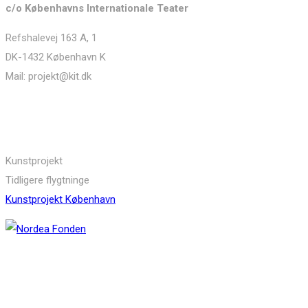
c/o Københavns Internationale Teater
Refshalevej 163 A, 1
DK-1432 København K
Mail: projekt@kit.dk
Links
Kunstprojekt
Tidligere flygtninge
Kunstprojekt København