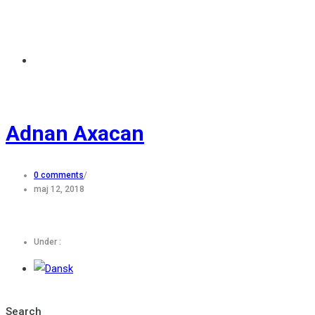
Adnan Axacan
0 comments
/
maj 12, 2018
Under :
Search