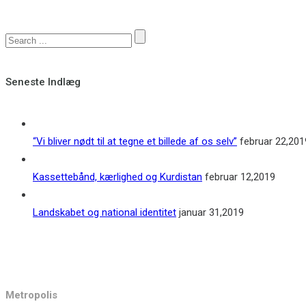
Seneste Indlæg
“Vi bliver nødt til at tegne et billede af os selv”
februar 22,201
Kassettebånd, kærlighed og Kurdistan
februar 12,2019
Landskabet og national identitet
januar 31,2019
Kontakt
Metropolis