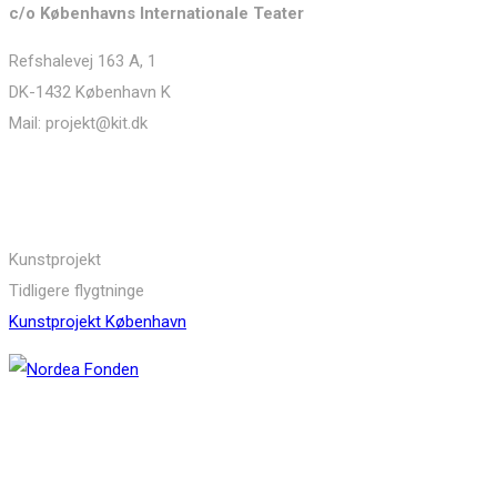
c/o Københavns Internationale Teater
Refshalevej 163 A, 1
DK-1432 København K
Mail: projekt@kit.dk
Links
Kunstprojekt
Tidligere flygtninge
Kunstprojekt København