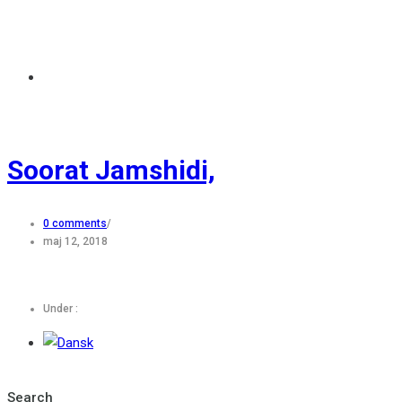
Soorat Jamshidi,
0 comments
/
maj 12, 2018
Under :
Search