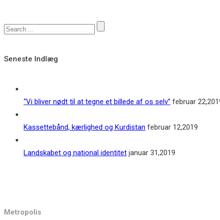
Seneste Indlæg
“Vi bliver nødt til at tegne et billede af os selv”
februar 22,201
Kassettebånd, kærlighed og Kurdistan
februar 12,2019
Landskabet og national identitet
januar 31,2019
Kontakt
Metropolis