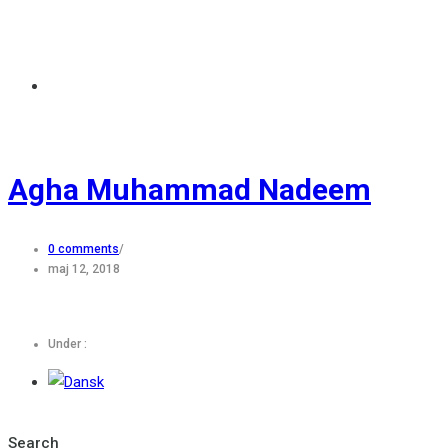
Agha Muhammad Nadeem
0 comments
/
maj 12, 2018
Under :
Search