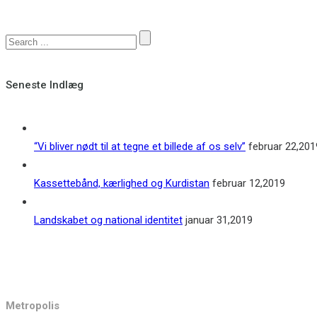
Seneste Indlæg
“Vi bliver nødt til at tegne et billede af os selv”
februar 22,201
Kassettebånd, kærlighed og Kurdistan
februar 12,2019
Landskabet og national identitet
januar 31,2019
Kontakt
Metropolis