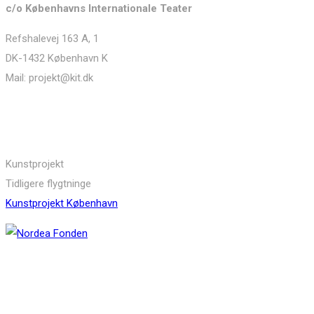
c/o Københavns Internationale Teater
Refshalevej 163 A, 1
DK-1432 København K
Mail: projekt@kit.dk
Links
Kunstprojekt
Tidligere flygtninge
Kunstprojekt København