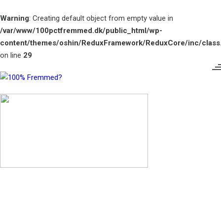
Warning
: Creating default object from empty value in
/var/www/100pctfremmed.dk/public_html/wp-
content/themes/oshin/ReduxFramework/ReduxCore/inc/class.
on line
29