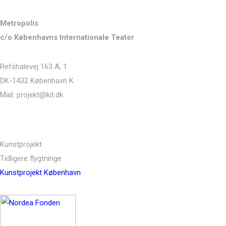
Kontakt
Metropolis
c/o Københavns Internationale Teater
Refshalevej 163 A, 1
DK-1432 København K
Mail: projekt@kit.dk
Links
Kunstprojekt
Tidligere flygtninge
Kunstprojekt København