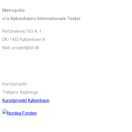
Metropolis
c/o Københavns Internationale Teater
Refshalevej 163 A, 1
DK-1432 København K
Mail: projekt@kit.dk
Links
Kunstprojekt
Tidligere flygtninge
Kunstprojekt København