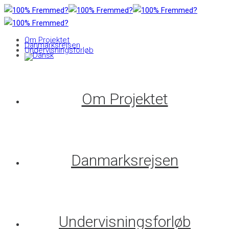
Om Projektet
Danmarksrejsen
Undervisningsforløb
Om Projektet
Danmarksrejsen
Undervisningsforløb