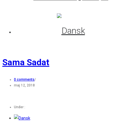
Sama Sadat
0 comments
/
maj 12, 2018
Under :