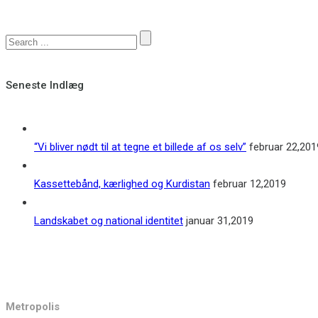
Seneste Indlæg
“Vi bliver nødt til at tegne et billede af os selv”
februar 22,201
Kassettebånd, kærlighed og Kurdistan
februar 12,2019
Landskabet og national identitet
januar 31,2019
Kontakt
Metropolis