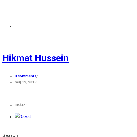
Hikmat Hussein
0 comments
/
maj 12, 2018
Under :
Search