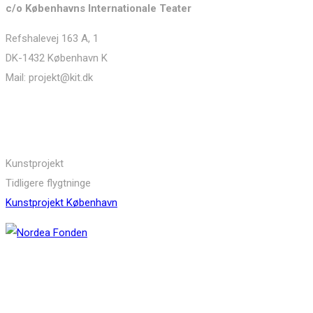
c/o Københavns Internationale Teater
Refshalevej 163 A, 1
DK-1432 København K
Mail: projekt@kit.dk
Links
Kunstprojekt
Tidligere flygtninge
Kunstprojekt København