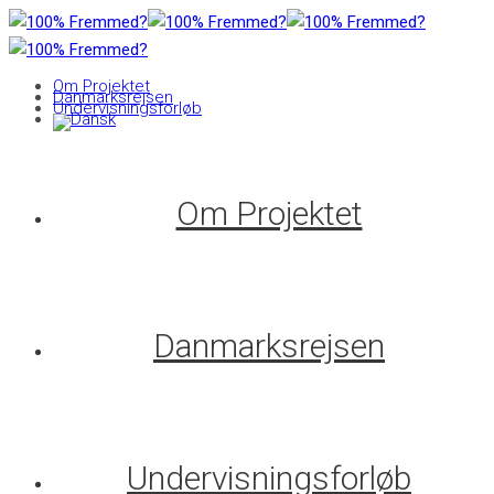
Om Projektet
Danmarksrejsen
Undervisningsforløb
Om Projektet
Danmarksrejsen
Undervisningsforløb