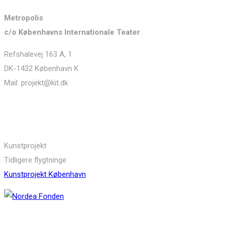
Metropolis
c/o Københavns Internationale Teater
Refshalevej 163 A, 1
DK-1432 København K
Mail: projekt@kit.dk
Links
Kunstprojekt
Tidligere flygtninge
Kunstprojekt København