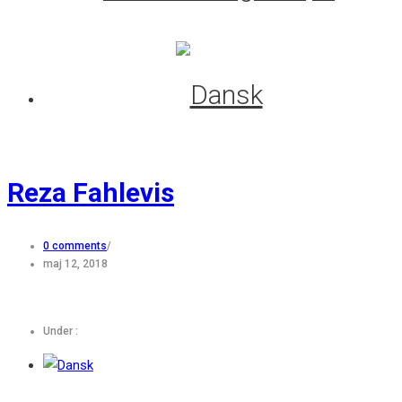
Reza Fahlevis
0 comments
/
maj 12, 2018
Under :