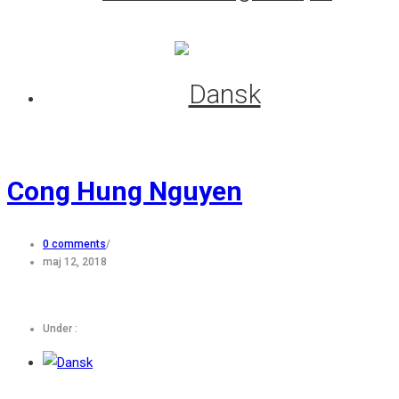
Cong Hung Nguyen
0 comments
/
maj 12, 2018
Under :