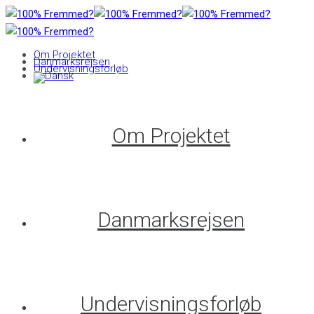
Om Projektet
Danmarksrejsen
Undervisningsforløb
Om Projektet
Danmarksrejsen
Undervisningsforløb