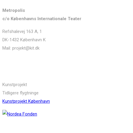
Metropolis
c/o Københavns Internationale Teater
Refshalevej 163 A, 1
DK-1432 København K
Mail: projekt@kit.dk
Links
Kunstprojekt
Tidligere flygtninge
Kunstprojekt København