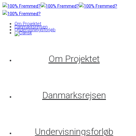
Om Projektet
Danmarksrejsen
Undervisningsforløb
Om Projektet
Danmarksrejsen
Undervisningsforløb