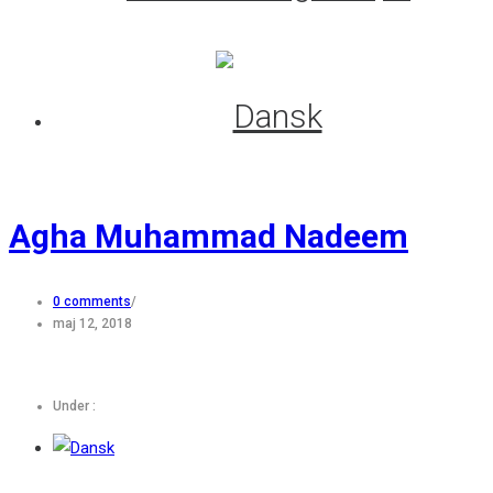
Agha Muhammad Nadeem
0 comments
/
maj 12, 2018
Under :