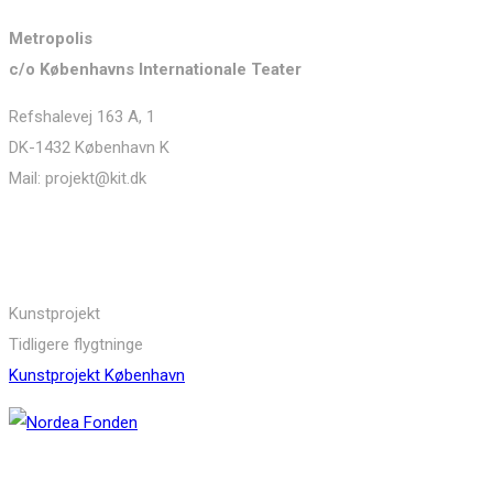
Metropolis
c/o Københavns Internationale Teater
Refshalevej 163 A, 1
DK-1432 København K
Mail: projekt@kit.dk
Links
Kunstprojekt
Tidligere flygtninge
Kunstprojekt København