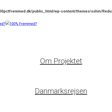
00pctfremmed.dk/public_html/wp-content/themes/oshin/Redu
Om Projektet
Danmarksrejsen