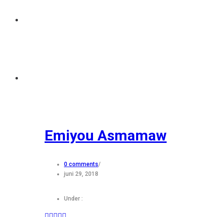
Emiyou Asmamaw
0 comments
/
juni 29, 2018
Under :