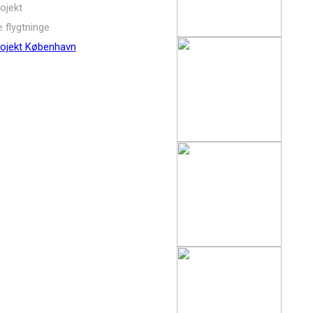
ojekt
e flygtninge
ojekt København