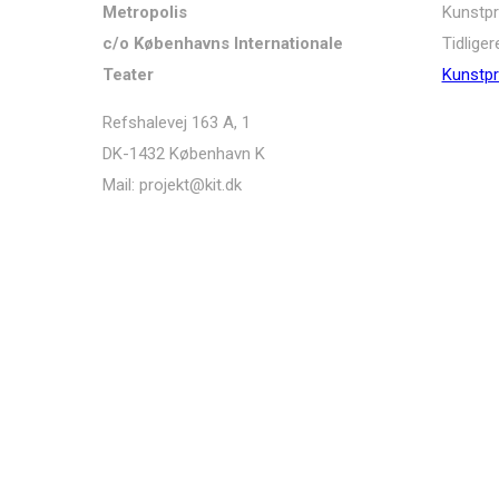
Metropolis
Kunstpr
c/o Københavns Internationale
Tidliger
Teater
Kunstpr
Refshalevej 163 A, 1
DK-1432 København K
Mail: projekt@kit.dk