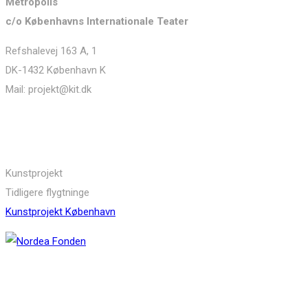
Metropolis
c/o Københavns Internationale Teater
Refshalevej 163 A, 1
DK-1432 København K
Mail: projekt@kit.dk
Links
Kunstprojekt
Tidligere flygtninge
Kunstprojekt København