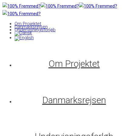
Om Projektet
Danmarksrejsen
Undervisningsforløb
Om Projektet
Danmarksrejsen